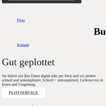
Flyer
Bu
Kontakt
Gut geplottet
Sie liefern uns Ihre Daten digital oder per Stick und wir plotten
schnell und unkompliziert. Schnell + unkompliziert, Lieferservice in
Essen und Umgebung.
PLOTSERVICE