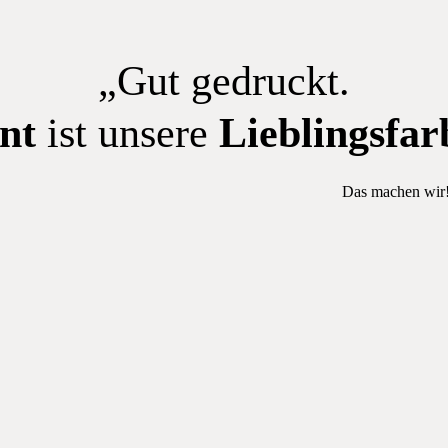
„Gut gedruckt.
nt
ist unsere
Lieblingsfar
Das machen wir